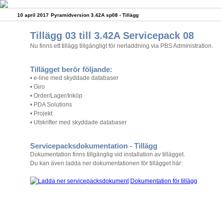
10 april 2017
Pyramidversion 3.42A sp08 - Tillägg
Tillägg 03 till 3.42A Servicepack 08
Nu finns ett tillägg tillgängligt för nerladdning via PBS Administration.
Tillägget berör följande:
• e-line med skyddade databaser
• Giro
• Order/Lager/Inköp
• PDA Solutions
• Projekt
• Utskrifter med skyddade databaser
Servicepacksdokumentation - Tillägg
Dokumentation finns tillgänglig vid installation av tillägget.
Du kan även ladda ner dokumentationen för tillägget här:
Dokumentation för tillägg