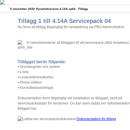
5 november 2020
Pyramidversion 4.14A sp04 - Tillägg
Tillägg 1 till 4.14A Servicepack 04
Nu finns ett tillägg tillgängligt för nerladdning via PBS Administration.
Vi rekommenderar att tilläggen till ett servicepack alltid installeras.
Tillägget berör följande:
• Grundregister och system
• e-line
• Leverantörsreskontra
• Phone edition
• Konsultanpassningar
Dokumentation finns tillgänglig vid installation av tillägget, samt på
servicepackssidan för versionen. Du kan även ladda ner dokumentation
tillägget här:
Dokumentation för tillägg